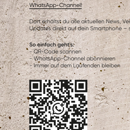
WhatsApp-Channel!
Dort erhältst du alle aktuellen News, V
Updates direkt auf dein Smartphone – sc
So einfach geht's:
- QR-Code scannen
- WhatsApp-Channel abonnieren
- Immer auf dem Laufenden bleiben