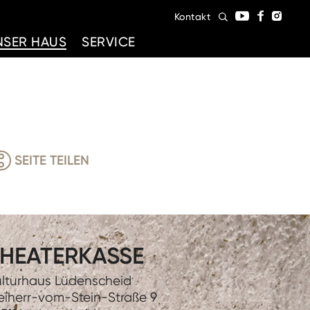
Kontakt
NSER HAUS
SERVICE
SEITE TEILEN
HEATERKASSE
lturhaus Lüdenscheid
eiherr-vom-Stein-Straße 9