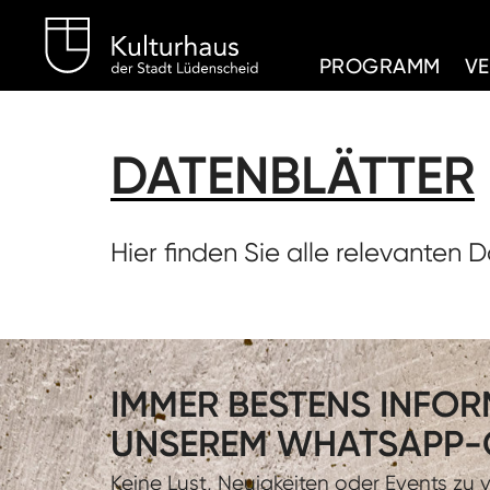
Kulturhaus Lüdenschei
PROGRAMM
V
DATENBLÄTTER
Hier finden Sie alle relevanten 
IMMER BESTENS INFORM
UNSEREM WHATSAPP-
Keine Lust, Neuigkeiten oder Events zu