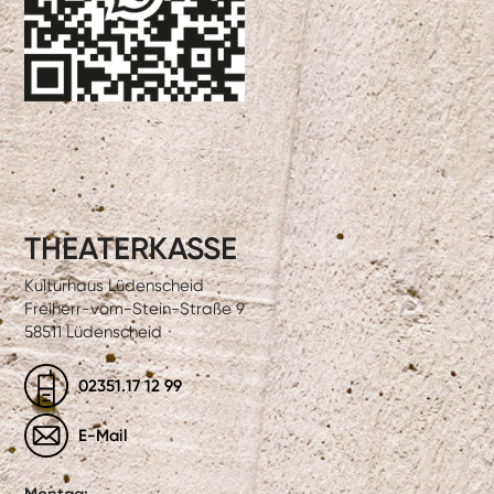
THEATERKASSE
Kulturhaus Lüdenscheid
Freiherr-vom-Stein-Straße 9
58511 Lüdenscheid
02351.17 12 99
E-Mail
Montag: