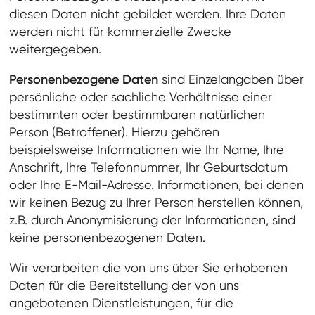
diesen Daten nicht gebildet werden. Ihre Daten
werden nicht für kommerzielle Zwecke
weitergegeben.
Personenbezogene Daten
sind Einzelangaben über
persönliche oder sachliche Verhältnisse einer
bestimmten oder bestimmbaren natürlichen
Person (Betroffener). Hierzu gehören
beispielsweise Informationen wie Ihr Name, Ihre
Anschrift, Ihre Telefonnummer, Ihr Geburtsdatum
oder Ihre E-Mail-Adresse. Informationen, bei denen
wir keinen Bezug zu Ihrer Person herstellen können,
z.B. durch Anonymisierung der Informationen, sind
keine personenbezogenen Daten.
Wir verarbeiten die von uns über Sie erhobenen
Daten für die Bereitstellung der von uns
angebotenen Dienstleistungen, für die