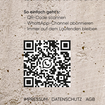
So einfach geht's:
- QR-Code scannen
- WhatsApp-Channel abonnieren
- Immer auf dem Laufenden bleiben
IMPRESSUM
DATENSCHUTZ
AGB