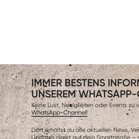
IMMER BESTENS INFORM
UNSEREM WHATSAPP-
Keine Lust, Neuigkeiten oder Events zu
WhatsApp-Channel!
Dort erhältst du alle aktuellen News, V
Updates direkt auf dein Smartphone – sc