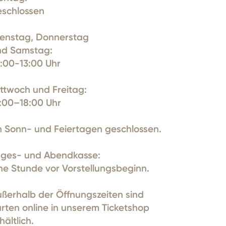
eschlossen
ienstag, Donnerstag
nd Samstag:
:00-13:00 Uhr
ttwoch und Freitag:
:00–18:00 Uhr
 Sonn- und Feiertagen geschlossen.
ages- und Abendkasse:
ne Stunde vor Vorstellungsbeginn.
ßerhalb der Öffnungszeiten sind
rten online in unserem Ticketshop
hältlich.