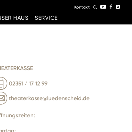
Kontakt
NSER HAUS
SERVICE
HEATERKASSE
02351 / 17 12 99
theaterkasse@luedenscheid.de
ffnungszeiten:
ontag: