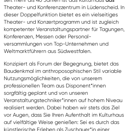
seit mehr als 40 Jahren ist das Kulturhaus
das
Theater- und Konferenzzentrum in Lüdenscheid. In
dieser Doppelfunktion bietet es ein vielseitiges
Theater- und Konzertprogramm und ist zugleich
kompetenter Veranstaltungspartner für Tagungen,
Konferenzen, Messen oder Personal-
versammlungen von Top-Unternehmen und
Weltmarktführern aus Südwestfalen.
Konzipiert als Forum der Begegnung, bietet das
Baudenkmal im anthroposophischen Stil variable
Nutzungsmöglichkeiten, die von unserem
professionellen Team aus Disponent*innen
sorgfältig geplant und von unseren
Veranstaltungstechniker*innen auf hohem Niveau
realisiert werden. Dabei haben wir stets das Ziel
vor Augen, dass Sie Ihren Aufenthalt im Kulturhaus
auf vielfältige Weise genießen: Sei es durch das
künstlerische Erleben als Zuschauer*in einer