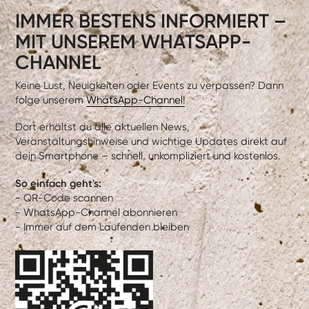
IMMER BESTENS INFORMIERT –
MIT UNSEREM WHATSAPP-
CHANNEL
Keine Lust, Neuigkeiten oder Events zu verpassen? Dann
folge unserem
WhatsApp-Channel!
Dort erhältst du alle aktuellen News,
Veranstaltungshinweise und wichtige Updates direkt auf
dein Smartphone – schnell, unkompliziert und kostenlos.
So einfach geht's:
- QR-Code scannen
- WhatsApp-Channel abonnieren
- Immer auf dem Laufenden bleiben