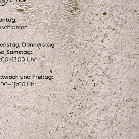
ontag:
eschlossen
ienstag, Donnerstag
nd Samstag:
:00-13:00 Uhr
ttwoch und Freitag:
:00–18:00 Uhr