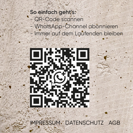
So einfach geht's:
- QR-Code scannen
- WhatsApp-Channel abonnieren
- Immer auf dem Laufenden bleiben
IMPRESSUM
DATENSCHUTZ
AGB