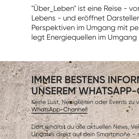
"Über_Leben" ist eine Reise - v
Lebens - und eröffnet Darstelle
Perspektiven im Umgang mit pe
legt Energiequellen im Umgang 
IMMER BESTENS INFORM
UNSEREM WHATSAPP-
Keine Lust, Neuigkeiten oder Events zu
WhatsApp-Channel!
Dort erhältst du alle aktuellen News, V
Updates direkt auf dein Smartphone – sc