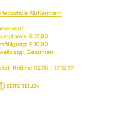
llettschule Klüttermann
rverkauf:
rmalpreis: € 15,00
mäßigung: € 10,00
weils zzgl. Gebühren
cket-Hotline: 02351 / 17 12 99
SEITE TEILEN