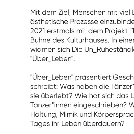
Mit dem Ziel, Menschen mit viel
ästhetische Prozesse einzubind
2021 erstmals mit dem Projekt "
Bühne des Kulturhauses. In eine
widmen sich Die Un_Ruheständ
"Über_Leben".
"Über_Leben" präsentiert Gesch
schreibt: Was haben die Tänzer
sie überlebt? Wie hat sich das 
Tänzer*innen eingeschrieben? Wi
Haltung, Mimik und Körpersprac
Tages ihr Leben überdauern?