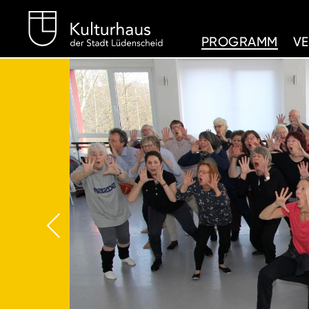
Kulturhaus Lüdenschei
PROGRAMM
V