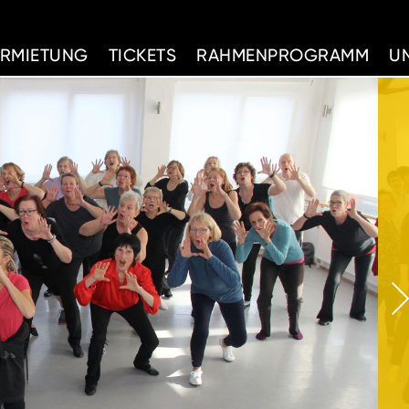
d Home
ERMIETUNG
TICKETS
RAHMENPROGRAMM
U