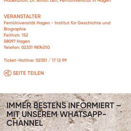
Moderation: Dr. Almut Leh, FernUniversität in Hagen
VERANSTALTER
FernUniversität Hagen - Institut für Geschichte und
Biographie
Feithstr. 152
58097 Hagen
Telefon: 02331 9874010
Ticket-Hotline: 02351 / 17 12 99
SEITE TEILEN
IMMER BESTENS INFORMIERT –
MIT UNSEREM WHATSAPP-
CHANNEL