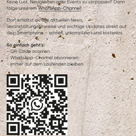
Keine Lust, Neuigkeiten oder Events zu verpassen? Dann
folge unserem
WhatsApp-Channel!
Dort erhältst du alle aktuellen News,
Veranstaltungshinweise und wichtige Updates direkt auf
dein Smartphone – schnell, unkompliziert und kostenlos.
So einfach geht's:
- QR-Code scannen
- WhatsApp-Channel abonnieren
- Immer auf dem Laufenden bleiben