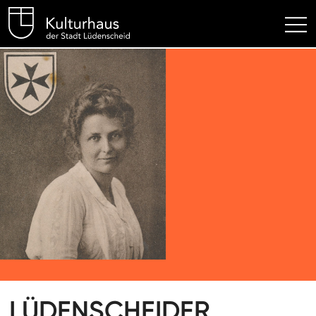
Kulturhaus Lüdenscheid Hom
LÜDENSCHEIDER