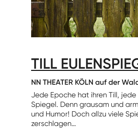
TILL EULENSPIE
NN THEATER KÖLN auf der Wal
Jede Epoche hat ihren Till, jed
Spiegel. Denn grausam und arm 
und Humor! Doch allzu viele Spie
zerschlagen…