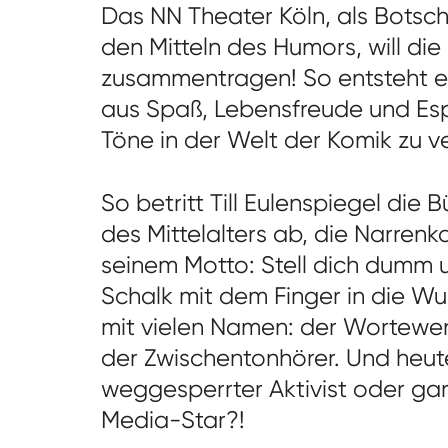
Das NN Theater Köln, als Botsch
den Mitteln des Humors, will di
zusammentragen! So entsteht ei
aus Spaß, Lebensfreude und Esp
Töne in der Welt der Komik zu 
So betritt Till Eulenspiegel die
des Mittelalters ab, die Narrenk
seinem Motto: Stell dich dumm u
Schalk mit dem Finger in die Wu
mit vielen Namen: der Wortewe
der Zwischentonhörer. Und heut
weggesperrter Aktivist oder gar
Media-Star?!