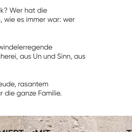
k? Wer hat die
, wie es immer war: wer
hwindelerregende
erei, aus Un und Sinn, aus
reude, rasantem
r die ganze Familie.