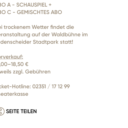
BO A - SCHAUSPIEL +
BO C - GEMISCHTES ABO
i trockenem Wetter findet die
eranstaltung auf der Waldbühne im
denscheider Stadtpark statt!
rverkauf:
,00–18,50 €
weils zzgl. Gebühren
cket-Hotline: 02351 / 17 12 99
heaterkasse
SEITE TEILEN