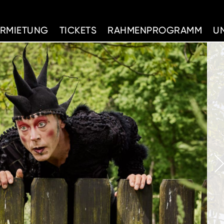
d Home
ERMIETUNG
TICKETS
RAHMENPROGRAMM
U