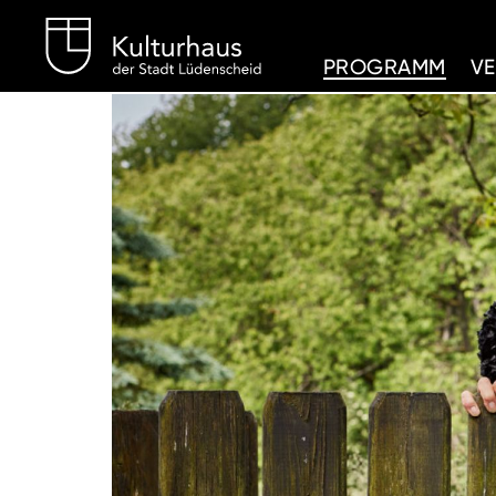
Kulturhaus Lüdenschei
PROGRAMM
V