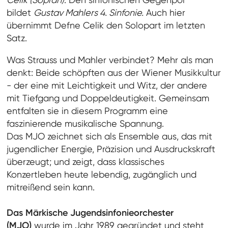
bildet
Gustav Mahlers 4. Sinfonie.
Auch hier
übernimmt Defne Celik den Solopart im letzten
Satz.
Was Strauss und Mahler verbindet? Mehr als man
denkt: Beide schöpften aus der Wiener Musikkultur
- der eine mit Leichtigkeit und Witz, der andere
mit Tiefgang und Doppeldeutigkeit. Gemeinsam
entfalten sie in diesem Programm eine
faszinierende musikalische Spannung.
Das MJO zeichnet sich als Ensemble aus, das mit
jugendlicher Energie, Präzision und Ausdruckskraft
überzeugt; und zeigt, dass klassisches
Konzertleben heute lebendig, zugänglich und
mitreißend sein kann.
Das Märkische Jugendsinfonieorchester
(MJO)
wurde im Jahr 1989 gegründet und steht