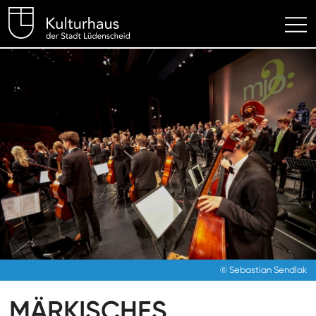
Kulturhaus Lüdenscheid Hom
© Sebastian Sendlak
MÄRKISCHES