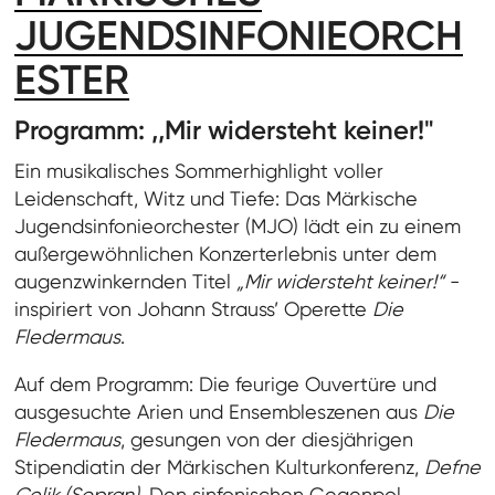
JUGENDSINFONIEORCH
ESTER
Programm: ,,Mir widersteht keiner!"
Ein musikalisches Sommerhighlight voller
Leidenschaft, Witz und Tiefe: Das Märkische
Jugendsinfonieorchester (MJO) lädt ein zu einem
außergewöhnlichen Konzerterlebnis unter dem
augenzwinkernden Titel
„Mir widersteht keiner!“
-
inspiriert von Johann Strauss’ Operette
Die
Fledermaus
.
Auf dem Programm: Die feurige
Ouvertüre und
ausgesuchte Arien und Ensembleszenen aus
Die
Fledermaus
, gesungen von der diesjährigen
Stipendiatin der Märkischen Kulturkonferenz,
Defne
Celik (Sopran)
. Den sinfonischen Gegenpol