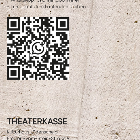
- WhatsApp-Channel abonnieren
- Immer auf dem Laufenden bleiben
THEATERKASSE
Kulturhaus Lüdenscheid
Freiherr-vom-Stein-Straße 9