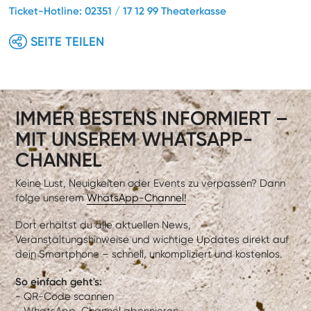
Ticket-Hotline: 02351 / 17 12 99 Theaterkasse
SEITE TEILEN
IMMER BESTENS INFORMIERT –
MIT UNSEREM WHATSAPP-
CHANNEL
Keine Lust, Neuigkeiten oder Events zu verpassen? Dann
folge unserem
WhatsApp-Channel!
Dort erhältst du alle aktuellen News,
Veranstaltungshinweise und wichtige Updates direkt auf
dein Smartphone – schnell, unkompliziert und kostenlos.
So einfach geht's:
- QR-Code scannen