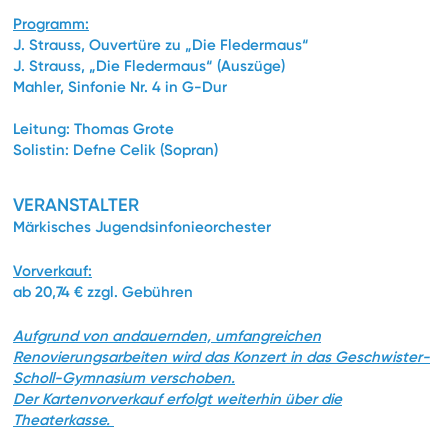
Programm:
J. Strauss, Ouvertüre zu „Die Fledermaus“
J. Strauss, „Die Fledermaus“ (Auszüge)
Mahler, Sinfonie Nr. 4 in G-Dur
Leitung: Thomas Grote
Solistin: Defne Celik (Sopran)
VERANSTALTER
Märkisches Jugendsinfonieorchester
Vorverkauf:
ab 20,74 € zzgl. Gebühren
Aufgrund von andauernden, umfangreichen
Renovierungsarbeiten wird das Konzert in das Geschwister-
Scholl-Gymnasium verschoben.
Der Kartenvorverkauf erfolgt weiterhin über die
Theaterkasse.