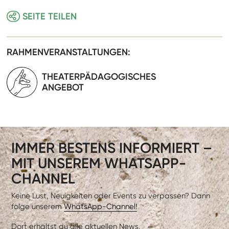
SEITE TEILEN
RAHMENVERANSTALTUNGEN:
THEATERPÄDAGOGISCHES
ANGEBOT
IMMER BESTENS INFORMIERT –
MIT UNSEREM WHATSAPP-
CHANNEL
Keine Lust, Neuigkeiten oder Events zu verpassen? Dann
folge unserem
WhatsApp-Channel!
Dort erhältst du alle aktuellen News,