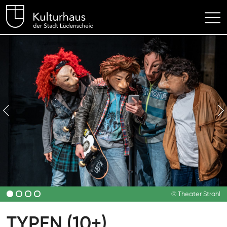
Kulturhaus Lüdenscheid Hom
© Theater Strahl
TYPEN (10+)