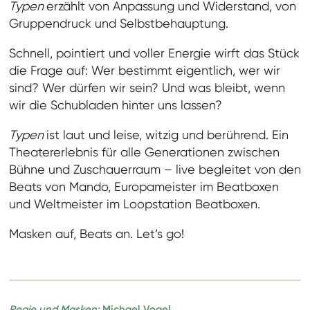
Typen
erzählt von Anpassung und Widerstand, von
Gruppendruck und Selbstbehauptung.
Schnell, pointiert und voller Energie wirft das Stück
die Frage auf: Wer bestimmt eigentlich, wer wir
sind? Wer dürfen wir sein? Und was bleibt, wenn
wir die Schubladen hinter uns lassen?
Typen
ist laut und leise, witzig und berührend. Ein
Theatererlebnis für alle Generationen zwischen
Bühne und Zuschauerraum – live begleitet von den
Beats von Mando, Europameister im Beatboxen
und Weltmeister im Loopstation Beatboxen.
Masken auf, Beats an. Let’s go!
Regie und Masken:
Michael Vogel