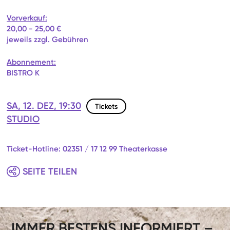
Vorverkauf:
20,00 - 25,00 €
jeweils zzgl. Gebühren
Abonnement:
BISTRO K
SA, 12. DEZ, 19:30
Tickets
STUDIO
Ticket-Hotline: 02351 / 17 12 99 Theaterkasse
SEITE TEILEN
IMMER BESTENS INFORMIERT –