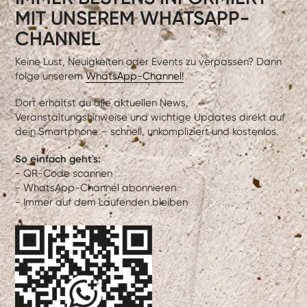
MIT UNSEREM WHATSAPP-
CHANNEL
Keine Lust, Neuigkeiten oder Events zu verpassen? Dann
folge unserem
WhatsApp-Channel!
Dort erhältst du alle aktuellen News,
Veranstaltungshinweise und wichtige Updates direkt auf
dein Smartphone – schnell, unkompliziert und kostenlos.
So einfach geht's:
- QR-Code scannen
- WhatsApp-Channel abonnieren
- Immer auf dem Laufenden bleiben