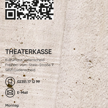
THEATERKASSE
Kulturhaus Lüdenscheid
Freiherr-vom-Stein-Straße 9
58511 Lüdenscheid
02351.17 12 99
E-Mail
Montag: