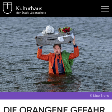
Kulturhaus Lüdenscheid Hom
© Nico Brons
DIE ORANGENE GEFAHR