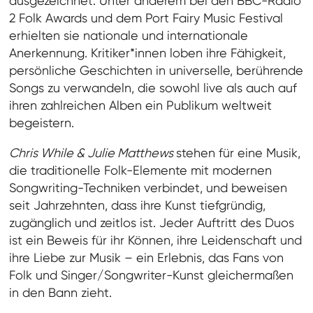
ausgezeichnet: Unter anderem bei den BBC-Radio
2 Folk Awards und dem Port Fairy Music Festival
erhielten sie nationale und internationale
Anerkennung. Kritiker*innen loben ihre Fähigkeit,
persönliche Geschichten in universelle, berührende
Songs zu verwandeln, die sowohl live als auch auf
ihren zahlreichen Alben ein Publikum weltweit
begeistern.
Chris While & Julie Matthews
stehen für eine Musik,
die traditionelle Folk-Elemente mit modernen
Songwriting-Techniken verbindet, und beweisen
seit Jahrzehnten, dass ihre Kunst tiefgründig,
zugänglich und zeitlos ist. Jeder Auftritt des Duos
ist ein Beweis für ihr Können, ihre Leidenschaft und
ihre Liebe zur Musik – ein Erlebnis, das Fans von
Folk und Singer/Songwriter-Kunst gleichermaßen
in den Bann zieht.