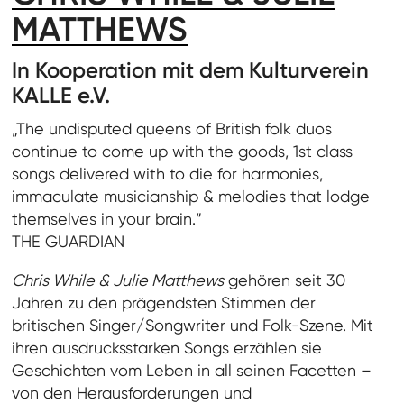
MATTHEWS
In Kooperation mit dem Kulturverein
KALLE e.V.
„The undisputed queens of British folk duos
continue to come up with the goods, 1st class
songs delivered with to die for harmonies,
immaculate musicianship & melodies that lodge
themselves in your brain.”
THE GUARDIAN
Chris While & Julie Matthews
gehören seit 30
Jahren zu den prägendsten Stimmen der
britischen Singer/Songwriter und Folk-Szene. Mit
ihren ausdrucksstarken Songs erzählen sie
Geschichten vom Leben in all seinen Facetten –
von den Herausforderungen und