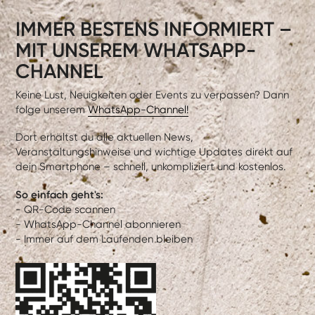
IMMER BESTENS INFORMIERT –
MIT UNSEREM WHATSAPP-
CHANNEL
Keine Lust, Neuigkeiten oder Events zu verpassen? Dann
folge unserem
WhatsApp-Channel!
Dort erhältst du alle aktuellen News,
Veranstaltungshinweise und wichtige Updates direkt auf
dein Smartphone – schnell, unkompliziert und kostenlos.
So einfach geht's:
- QR-Code scannen
- WhatsApp-Channel abonnieren
- Immer auf dem Laufenden bleiben