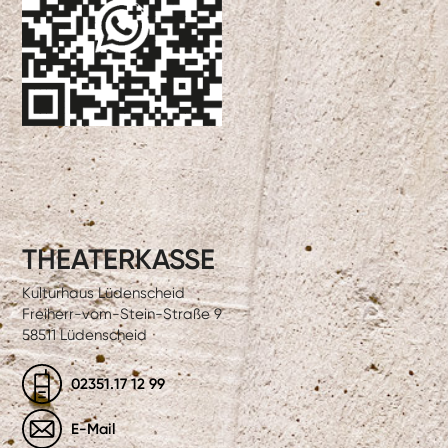
THEATERKASSE
Kulturhaus Lüdenscheid
Freiherr-vom-Stein-Straße 9
58511 Lüdenscheid
02351.17 12 99
E-Mail