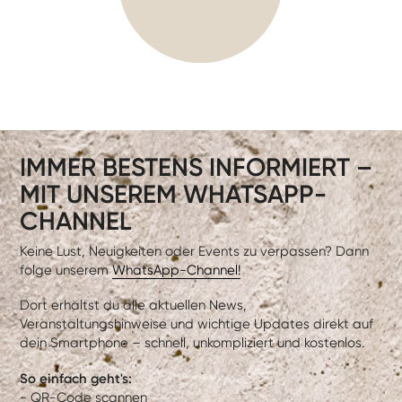
IMMER BESTENS INFORMIERT –
MIT UNSEREM WHATSAPP-
CHANNEL
Keine Lust, Neuigkeiten oder Events zu verpassen? Dann
folge unserem
WhatsApp-Channel!
Dort erhältst du alle aktuellen News,
Veranstaltungshinweise und wichtige Updates direkt auf
dein Smartphone – schnell, unkompliziert und kostenlos.
So einfach geht's:
- QR-Code scannen