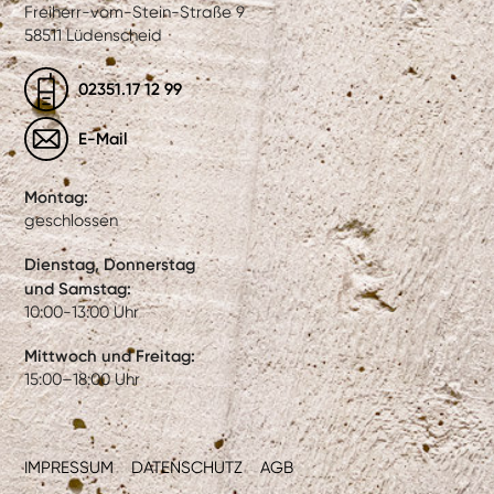
Freiherr-vom-Stein-Straße 9
58511 Lüdenscheid
02351.17 12 99
E-Mail
Montag:
geschlossen
Dienstag, Donnerstag
und Samstag:
10:00-13:00 Uhr
Mittwoch und Freitag:
15:00–18:00 Uhr
IMPRESSUM
DATENSCHUTZ
AGB