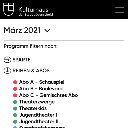
Kulturhaus Lüdenscheid Hom
März 2021
Programm filtern nach:
SPARTE
REIHEN & ABOS
Abo A - Schauspiel
Abo B - Boulevard
Abo C - Gemischtes Abo
Theaterzwerge
Theaterkids
Jugendtheater I
Jugendtheater II