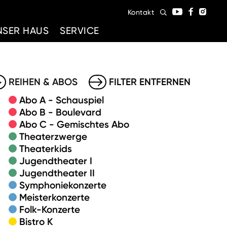
Kontakt
NSER HAUS
SERVICE
REIHEN & ABOS
FILTER ENTFERNEN
Abo A - Schauspiel
Abo B - Boulevard
Abo C - Gemischtes Abo
Theaterzwerge
Theaterkids
Jugendtheater I
Jugendtheater II
Symphoniekonzerte
Meisterkonzerte
Folk-Konzerte
Bistro K