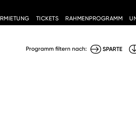
d Home
ERMIETUNG
TICKETS
RAHMENPROGRAMM
U
Programm filtern nach:
SPARTE