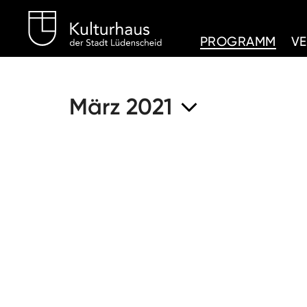
Kulturhaus Lüdenschei
PROGRAMM
V
März 2021