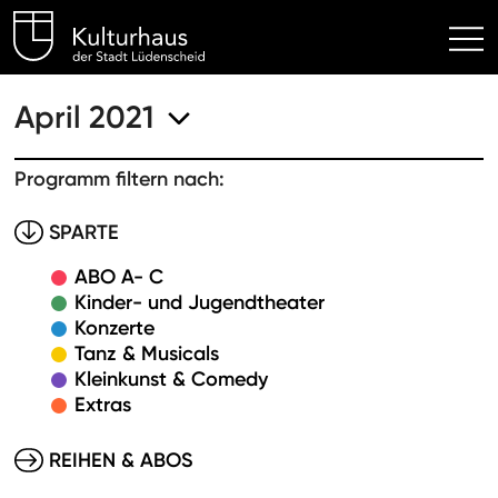
Kulturhaus Lüdenscheid Hom
April 2021
Programm filtern nach:
SPARTE
ABO A- C
Kinder- und Jugendtheater
Konzerte
Tanz & Musicals
Kleinkunst & Comedy
Extras
REIHEN & ABOS