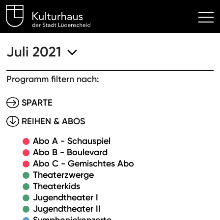
Kulturhaus Lüdenscheid Hom
Juli 2021
Programm filtern nach:
SPARTE
REIHEN & ABOS
Abo A - Schauspiel
Abo B - Boulevard
Abo C - Gemischtes Abo
Theaterzwerge
Theaterkids
Jugendtheater I
Jugendtheater II