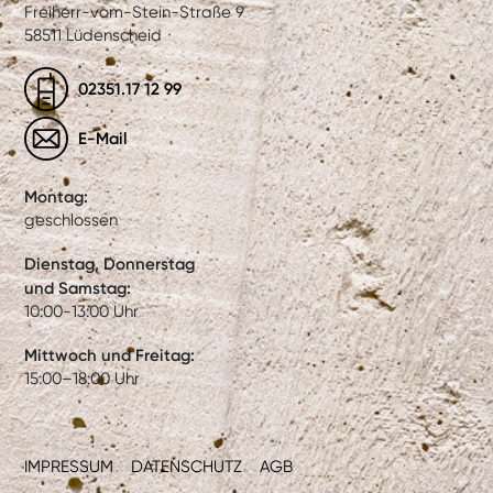
Freiherr-vom-Stein-Straße 9
58511 Lüdenscheid
02351.17 12 99
E-Mail
Montag:
geschlossen
Dienstag, Donnerstag
und Samstag:
10:00-13:00 Uhr
Mittwoch und Freitag:
15:00–18:00 Uhr
IMPRESSUM
DATENSCHUTZ
AGB