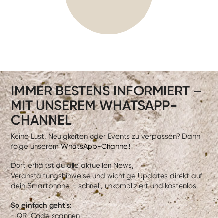
IMMER BESTENS INFORMIERT –
MIT UNSEREM WHATSAPP-
CHANNEL
Keine Lust, Neuigkeiten oder Events zu verpassen? Dann
folge unserem
WhatsApp-Channel!
Dort erhältst du alle aktuellen News,
Veranstaltungshinweise und wichtige Updates direkt auf
dein Smartphone – schnell, unkompliziert und kostenlos.
So einfach geht's:
- QR-Code scannen