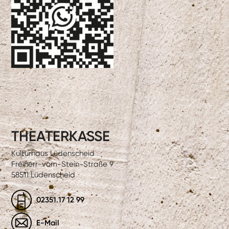
THEATERKASSE
Kulturhaus Lüdenscheid
Freiherr-vom-Stein-Straße 9
58511 Lüdenscheid
02351.17 12 99
E-Mail