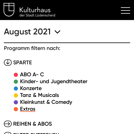
Kulturhaus Lüdenscheid Hom
August 2021
Programm filtern nach:
SPARTE
ABO A- C
Kinder- und Jugendtheater
Konzerte
Tanz & Musicals
Kleinkunst & Comedy
Extras
REIHEN & ABOS