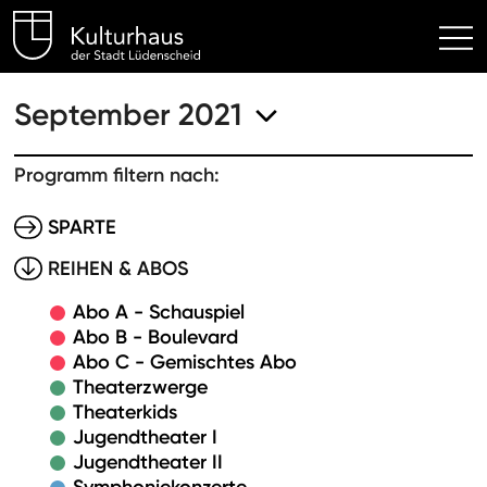
Kulturhaus Lüdenscheid Hom
September 2021
Programm filtern nach:
SPARTE
REIHEN & ABOS
Abo A - Schauspiel
Abo B - Boulevard
Abo C - Gemischtes Abo
Theaterzwerge
Theaterkids
Jugendtheater I
Jugendtheater II