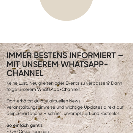
IMMER BESTENS INFORMIERT –
MIT UNSEREM WHATSAPP-
CHANNEL
Keine Lust, Neuigkeiten oder Events zu verpassen? Dann
folge unserem
WhatsApp-Channel!
Dort erhältst du alle aktuellen News,
Veranstaltungshinweise und wichtige Updates direkt auf
dein Smartphone – schnell, unkompliziert und kostenlos.
So einfach geht's:
- QR-Code scannen