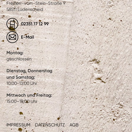
Freiherr-vom-Stein-Straße 9
58511 Lüdenscheid
02351.17 12 99
E-Mail
Montag:
geschlossen
Dienstag, Donnerstag
und Samstag:
10:00-13:00 Uhr
Mittwoch und Freitag:
15:00–18:00 Uhr
IMPRESSUM
DATENSCHUTZ
AGB