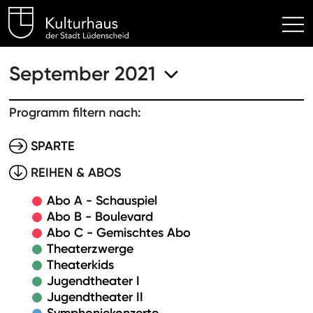
Kulturhaus Lüdenscheid Hom
September 2021
Programm filtern nach:
SPARTE
REIHEN & ABOS
Abo A - Schauspiel
Abo B - Boulevard
Abo C - Gemischtes Abo
Theaterzwerge
Theaterkids
Jugendtheater I
Jugendtheater II