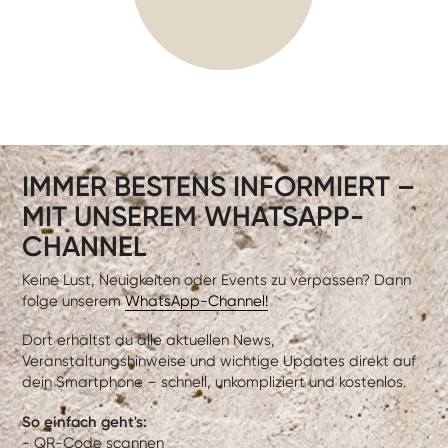
IMMER BESTENS INFORMIERT –
MIT UNSEREM WHATSAPP-
CHANNEL
Keine Lust, Neuigkeiten oder Events zu verpassen? Dann
folge unserem
WhatsApp-Channel!
Dort erhältst du alle aktuellen News,
Veranstaltungshinweise und wichtige Updates direkt auf
dein Smartphone – schnell, unkompliziert und kostenlos.
So einfach geht's:
- QR-Code scannen