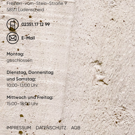
Freiherr-vom-Stein-Straße 9
58511 Lüdenscheid
02351.17 12 99
E-Mail
Montag:
geschlossen
Dienstag, Donnerstag
und Samstag:
10:00-13:00 Uhr
Mittwoch und Freitag:
15:00–18:00 Uhr
IMPRESSUM
DATENSCHUTZ
AGB