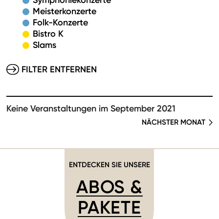
Symphoniekonzerte
Meisterkonzerte
Folk-Konzerte
Bistro K
Slams
FILTER ENTFERNEN
Keine Veranstaltungen im September 2021
NÄCHSTER MONAT
ENTDECKEN SIE UNSERE
ABOS &
PAKETE