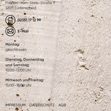
Freiherr-vom-Stein-Straße 9
58511 Lüdenscheid
02351.17 12 99
E-Mail
Montag:
geschlossen
Dienstag, Donnerstag
und Samstag:
10:00-13:00 Uhr
Mittwoch und Freitag:
15:00–18:00 Uhr
IMPRESSUM
DATENSCHUTZ
AGB