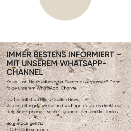
IMMER BESTENS INFORMIERT –
MIT UNSEREM WHATSAPP-
CHANNEL
Keine Lust, Neuigkeiten oder Events zu verpassen? Dann
folge unserem
WhatsApp-Channel!
Dort erhältst du alle aktuellen News,
Veranstaltungshinweise und wichtige Updates direkt auf
dein Smartphone – schnell, unkompliziert und kostenlos.
So einfach geht's:
- QR-Code scannen