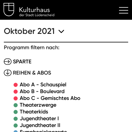
Kulturhaus Lüdenscheid Hom
Oktober 2021
Programm filtern nach:
SPARTE
REIHEN & ABOS
Abo A - Schauspiel
Abo B - Boulevard
Abo C - Gemischtes Abo
Theaterzwerge
Theaterkids
Jugendtheater I
Jugendtheater II