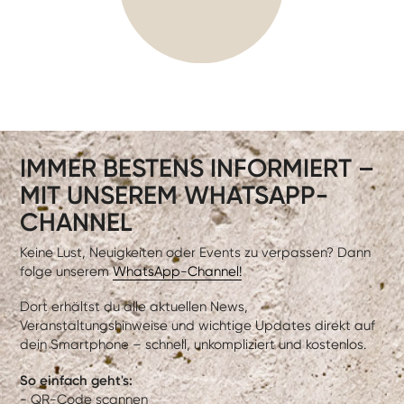
IMMER BESTENS INFORMIERT –
MIT UNSEREM WHATSAPP-
CHANNEL
Keine Lust, Neuigkeiten oder Events zu verpassen? Dann
folge unserem
WhatsApp-Channel!
Dort erhältst du alle aktuellen News,
Veranstaltungshinweise und wichtige Updates direkt auf
dein Smartphone – schnell, unkompliziert und kostenlos.
So einfach geht's:
- QR-Code scannen