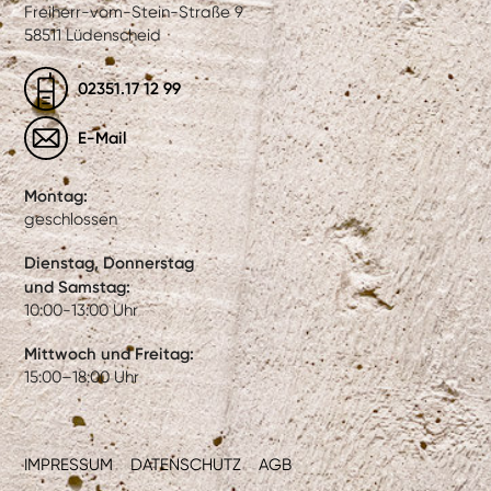
Freiherr-vom-Stein-Straße 9
58511 Lüdenscheid
02351.17 12 99
E-Mail
Montag:
geschlossen
Dienstag, Donnerstag
und Samstag:
10:00-13:00 Uhr
Mittwoch und Freitag:
15:00–18:00 Uhr
IMPRESSUM
DATENSCHUTZ
AGB