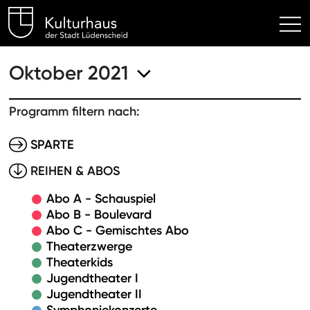
Kulturhaus Lüdenscheid Hom
Oktober 2021
Programm filtern nach:
SPARTE
REIHEN & ABOS
Abo A - Schauspiel
Abo B - Boulevard
Abo C - Gemischtes Abo
Theaterzwerge
Theaterkids
Jugendtheater I
Jugendtheater II