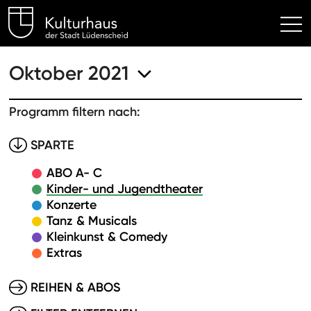
Kulturhaus Lüdenscheid Hom
Oktober 2021
Programm filtern nach:
SPARTE
ABO A- C
Kinder- und Jugendtheater
Konzerte
Tanz & Musicals
Kleinkunst & Comedy
Extras
REIHEN & ABOS