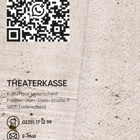
THEATERKASSE
Kulturhaus Lüdenscheid
Freiherr-vom-Stein-Straße 9
58511 Lüdenscheid
02351.17 12 99
E-Mail