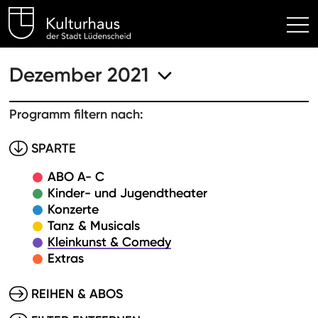
Kulturhaus Lüdenscheid Hom
Dezember 2021
Programm filtern nach:
SPARTE
ABO A- C
Kinder- und Jugendtheater
Konzerte
Tanz & Musicals
Kleinkunst & Comedy
Extras
REIHEN & ABOS