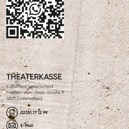
THEATERKASSE
Kulturhaus Lüdenscheid
Freiherr-vom-Stein-Straße 9
58511 Lüdenscheid
02351.17 12 99
E-Mail