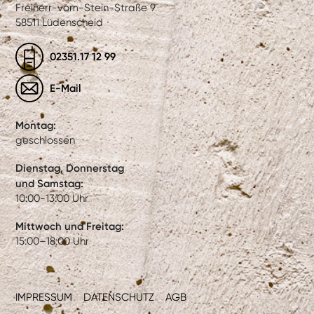
Freiherr-vom-Stein-Straße 9
58511 Lüdenscheid
02351.17 12 99
E-Mail
Montag:
geschlossen
Dienstag, Donnerstag
und Samstag:
10:00-13:00 Uhr
Mittwoch und Freitag:
15:00–18:00 Uhr
IMPRESSUM
DATENSCHUTZ
AGB