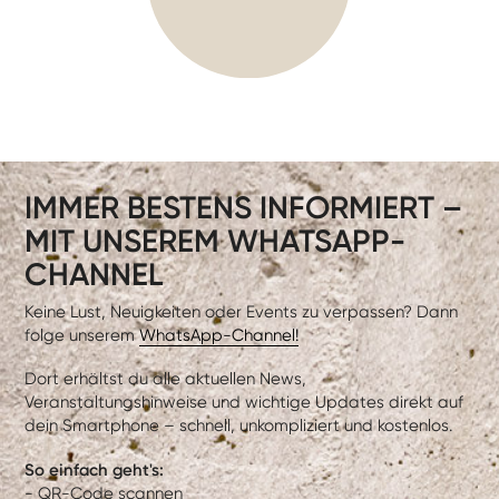
IMMER BESTENS INFORMIERT –
MIT UNSEREM WHATSAPP-
CHANNEL
Keine Lust, Neuigkeiten oder Events zu verpassen? Dann
folge unserem
WhatsApp-Channel!
Dort erhältst du alle aktuellen News,
Veranstaltungshinweise und wichtige Updates direkt auf
dein Smartphone – schnell, unkompliziert und kostenlos.
So einfach geht's:
- QR-Code scannen