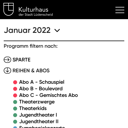
Kulturhaus Lüdenscheid Hom
Januar 2022
Programm filtern nach:
SPARTE
REIHEN & ABOS
Abo A - Schauspiel
Abo B - Boulevard
Abo C - Gemischtes Abo
Theaterzwerge
Theaterkids
Jugendtheater I
Jugendtheater II