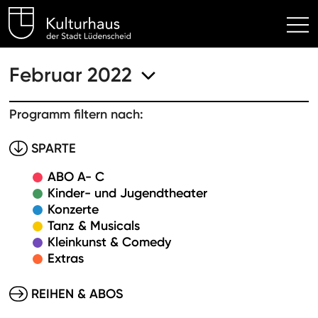
Kulturhaus Lüdenscheid Hom
Februar 2022
Programm filtern nach:
SPARTE
ABO A- C
Kinder- und Jugendtheater
Konzerte
Tanz & Musicals
Kleinkunst & Comedy
Extras
REIHEN & ABOS