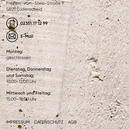
Freiherr-vom-Stein-Straße 9
58511 Lüdenscheid
02351.17 12 99
E-Mail
Montag:
geschlossen
Dienstag, Donnerstag
und Samstag:
10:00-13:00 Uhr
Mittwoch und Freitag:
15:00–18:00 Uhr
IMPRESSUM
DATENSCHUTZ
AGB