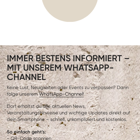
IMMER BESTENS INFORMIERT –
MIT UNSEREM WHATSAPP-
CHANNEL
Keine Lust, Neuigkeiten oder Events zu verpassen? Dann
folge unserem
WhatsApp-Channel!
Dort erhältst du alle aktuellen News,
Veranstaltungshinweise und wichtige Updates direkt auf
dein Smartphone – schnell, unkompliziert und kostenlos.
So einfach geht's:
- QR-Code scannen