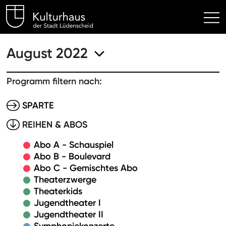
Kulturhaus Lüdenscheid Hom
August 2022
Programm filtern nach:
SPARTE
REIHEN & ABOS
Abo A - Schauspiel
Abo B - Boulevard
Abo C - Gemischtes Abo
Theaterzwerge
Theaterkids
Jugendtheater I
Jugendtheater II