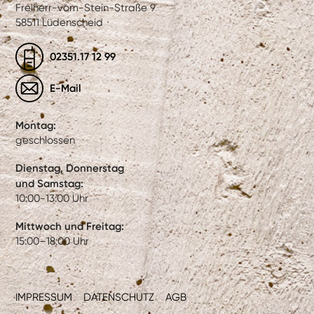
Freiherr-vom-Stein-Straße 9
58511 Lüdenscheid
02351.17 12 99
E-Mail
Montag:
geschlossen
Dienstag, Donnerstag
und Samstag:
10:00-13:00 Uhr
Mittwoch und Freitag:
15:00–18:00 Uhr
IMPRESSUM
DATENSCHUTZ
AGB