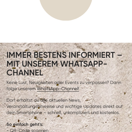
IMMER BESTENS INFORMIERT –
MIT UNSEREM WHATSAPP-
CHANNEL
Keine Lust, Neuigkeiten oder Events zu verpassen? Dann
folge unserem
WhatsApp-Channel!
Dort erhältst du alle aktuellen News,
Veranstaltungshinweise und wichtige Updates direkt auf
dein Smartphone – schnell, unkompliziert und kostenlos.
So einfach geht's:
- QR-Code scannen