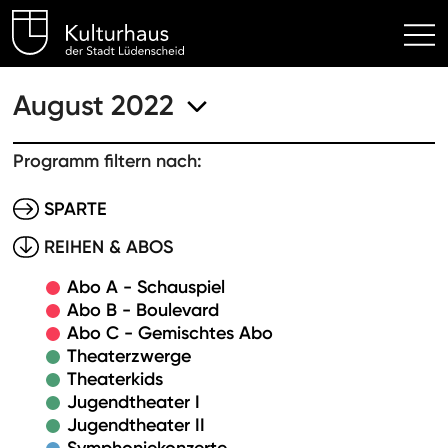
Kulturhaus Lüdenscheid Hom
August 2022
Programm filtern nach:
SPARTE
REIHEN & ABOS
Abo A - Schauspiel
Abo B - Boulevard
Abo C - Gemischtes Abo
Theaterzwerge
Theaterkids
Jugendtheater I
Jugendtheater II