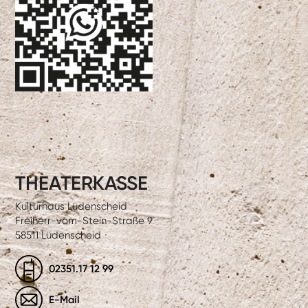
THEATERKASSE
Kulturhaus Lüdenscheid
Freiherr-vom-Stein-Straße 9
58511 Lüdenscheid
02351.17 12 99
E-Mail