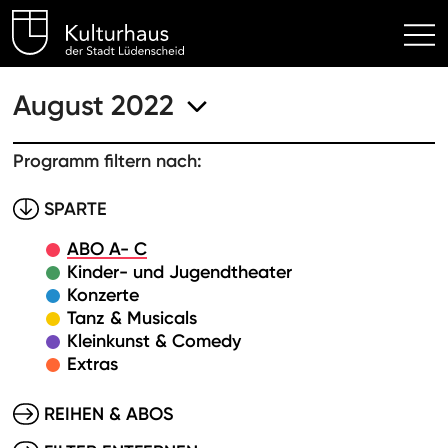
Kulturhaus Lüdenscheid Hom
August 2022
Programm filtern nach:
SPARTE
ABO A- C
Kinder- und Jugendtheater
Konzerte
Tanz & Musicals
Kleinkunst & Comedy
Extras
REIHEN & ABOS