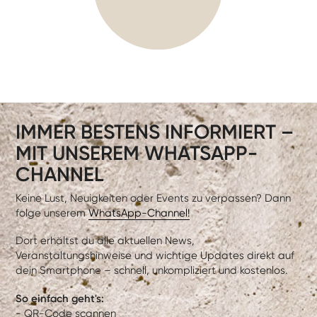
IMMER BESTENS INFORMIERT –
MIT UNSEREM WHATSAPP-
CHANNEL
Keine Lust, Neuigkeiten oder Events zu verpassen? Dann
folge unserem
WhatsApp-Channel!
Dort erhältst du alle aktuellen News,
Veranstaltungshinweise und wichtige Updates direkt auf
dein Smartphone – schnell, unkompliziert und kostenlos.
So einfach geht's:
- QR-Code scannen