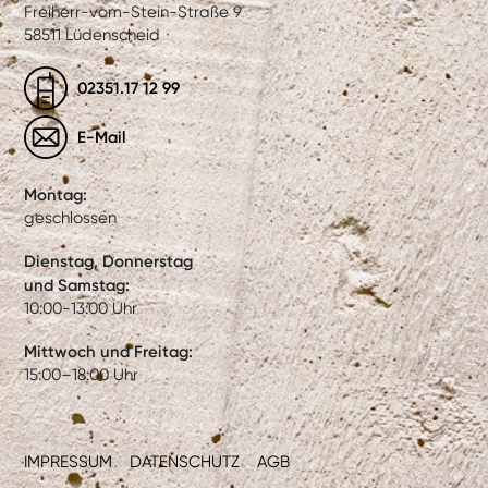
Freiherr-vom-Stein-Straße 9
58511 Lüdenscheid
02351.17 12 99
E-Mail
Montag:
geschlossen
Dienstag, Donnerstag
und Samstag:
10:00-13:00 Uhr
Mittwoch und Freitag:
15:00–18:00 Uhr
IMPRESSUM
DATENSCHUTZ
AGB