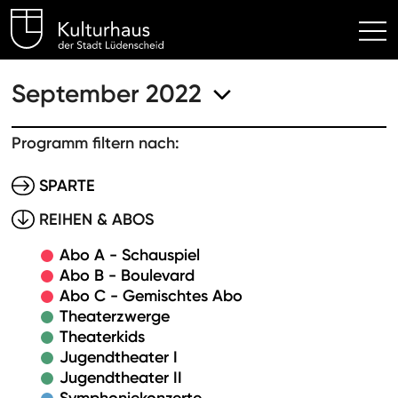
Kulturhaus Lüdenscheid Hom
September 2022
Programm filtern nach:
SPARTE
REIHEN & ABOS
Abo A - Schauspiel
Abo B - Boulevard
Abo C - Gemischtes Abo
Theaterzwerge
Theaterkids
Jugendtheater I
Jugendtheater II