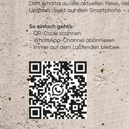
Dort erhältst du alle aktuellen News, V
Updates direkt auf dein Smartphone – sc
So einfach geht's:
- QR-Code scannen
- WhatsApp-Channel abonnieren
- Immer auf dem Laufenden bleiben