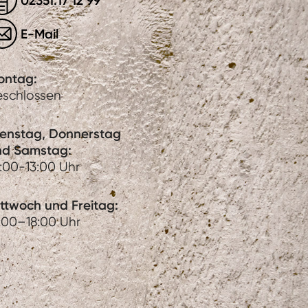
02351.17 12 99
E-Mail
ontag:
eschlossen
ienstag, Donnerstag
nd Samstag:
:00-13:00 Uhr
ttwoch und Freitag:
:00–18:00 Uhr