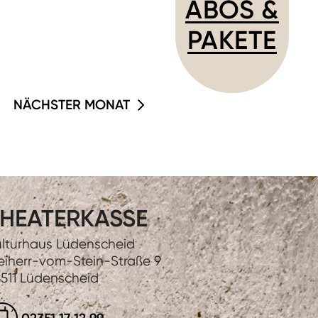
ABOS &
PAKETE
NÄCHSTER MONAT
HEATERKASSE
lturhaus Lüdenscheid
eiherr-vom-Stein-Straße 9
511 Lüdenscheid