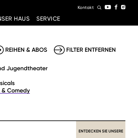
Kontakt
NSER HAUS
SERVICE
REIHEN & ABOS
FILTER ENTFERNEN
nd Jugendtheater
sicals
t & Comedy
ENTDECKEN SIE UNSERE