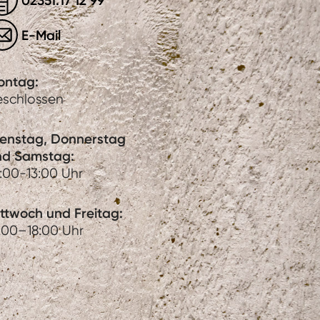
02351.17 12 99
E-Mail
ontag:
eschlossen
ienstag, Donnerstag
nd Samstag:
:00-13:00 Uhr
ttwoch und Freitag:
:00–18:00 Uhr