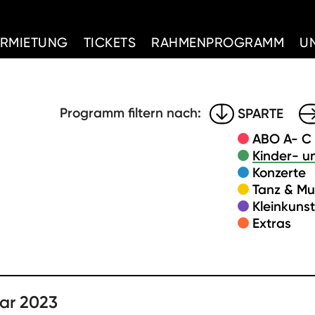
d Home
ERMIETUNG
TICKETS
RAHMENPROGRAMM
U
Programm filtern nach:
SPARTE
ABO A- C
Kinder- u
Konzerte
Tanz & Mu
Kleinkuns
Extras
ar 2023