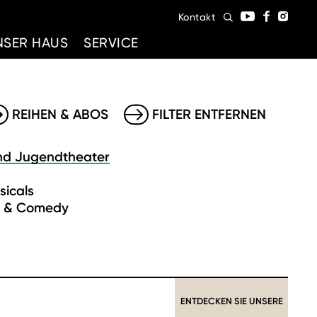
Kontakt
NSER HAUS
SERVICE
REIHEN & ABOS
FILTER ENTFERNEN
nd Jugendtheater
sicals
t & Comedy
ENTDECKEN SIE UNSERE