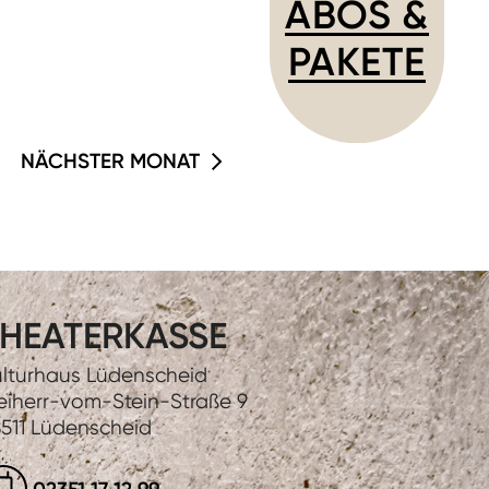
ABOS &
PAKETE
NÄCHSTER MONAT
HEATERKASSE
lturhaus Lüdenscheid
eiherr-vom-Stein-Straße 9
511 Lüdenscheid