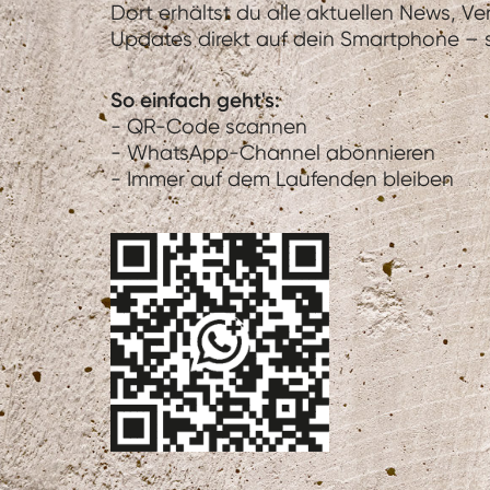
Dort erhältst du alle aktuellen News, V
Updates direkt auf dein Smartphone – sc
So einfach geht's:
- QR-Code scannen
- WhatsApp-Channel abonnieren
- Immer auf dem Laufenden bleiben