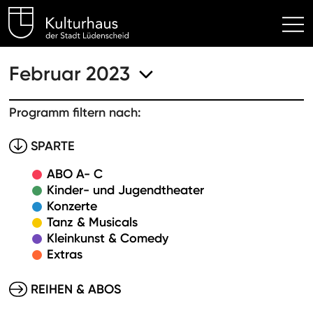
Kulturhaus Lüdenscheid Hom
Februar 2023
Programm filtern nach:
SPARTE
ABO A- C
Kinder- und Jugendtheater
Konzerte
Tanz & Musicals
Kleinkunst & Comedy
Extras
REIHEN & ABOS