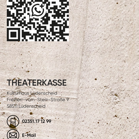
THEATERKASSE
Kulturhaus Lüdenscheid
Freiherr-vom-Stein-Straße 9
58511 Lüdenscheid
02351.17 12 99
E-Mail