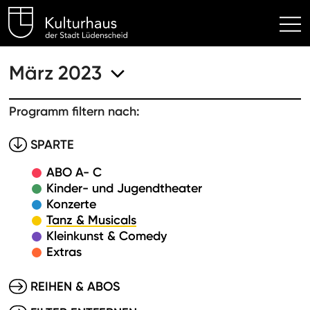
Kulturhaus Lüdenscheid Hom
März 2023
Programm filtern nach:
SPARTE
ABO A- C
Kinder- und Jugendtheater
Konzerte
Tanz & Musicals
Kleinkunst & Comedy
Extras
REIHEN & ABOS