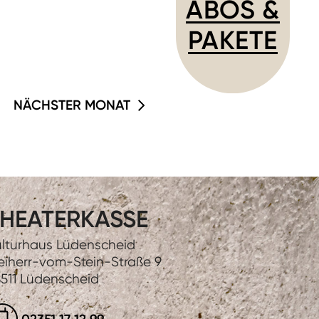
ABOS &
PAKETE
NÄCHSTER MONAT
HEATERKASSE
lturhaus Lüdenscheid
eiherr-vom-Stein-Straße 9
511 Lüdenscheid