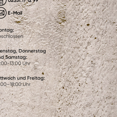
02351.17 12 99
E-Mail
ontag:
eschlossen
ienstag, Donnerstag
nd Samstag:
:00-13:00 Uhr
ttwoch und Freitag:
:00–18:00 Uhr