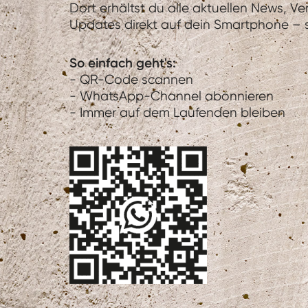
Dort erhältst du alle aktuellen News, V
Updates direkt auf dein Smartphone – sc
So einfach geht's:
- QR-Code scannen
- WhatsApp-Channel abonnieren
- Immer auf dem Laufenden bleiben