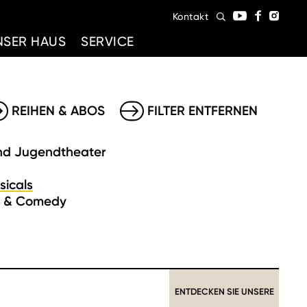
Kontakt
NSER HAUS
SERVICE
REIHEN & ABOS
FILTER ENTFERNEN
nd Jugendtheater
sicals
t & Comedy
ENTDECKEN SIE UNSERE