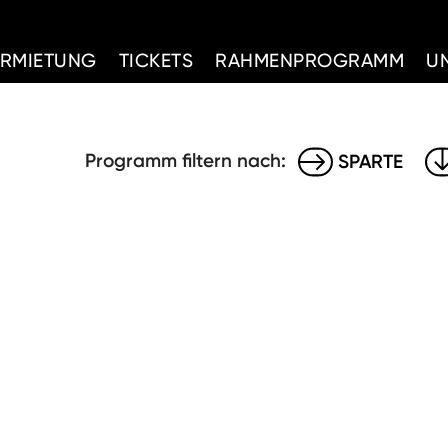
d Home
ERMIETUNG
TICKETS
RAHMENPROGRAMM
U
Programm filtern nach:
SPARTE