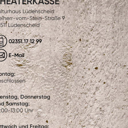
HEATERKASSE
lturhaus Lüdenscheid
eiherr-vom-Stein-Straße 9
511 Lüdenscheid
02351.17 12 99
E-Mail
ontag:
eschlossen
ienstag, Donnerstag
nd Samstag:
:00-13:00 Uhr
ttwoch und Freitag: