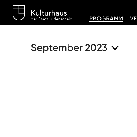
Kulturhaus Lüdenschei
PROGRAMM
V
September 2023