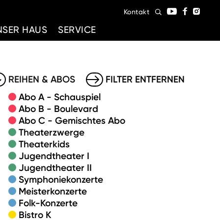
Kontakt
NSER HAUS
SERVICE
REIHEN & ABOS
FILTER ENTFERNEN
Abo A - Schauspiel
Abo B - Boulevard
Abo C - Gemischtes Abo
Theaterzwerge
Theaterkids
Jugendtheater I
Jugendtheater II
Symphoniekonzerte
Meisterkonzerte
Folk-Konzerte
Bistro K