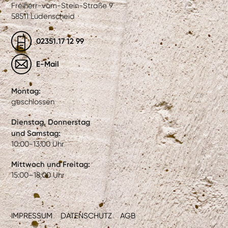
Freiherr-vom-Stein-Straße 9
58511 Lüdenscheid
02351.17 12 99
E-Mail
Montag:
geschlossen
Dienstag, Donnerstag
und Samstag:
10:00-13:00 Uhr
Mittwoch und Freitag:
15:00–18:00 Uhr
IMPRESSUM
DATENSCHUTZ
AGB