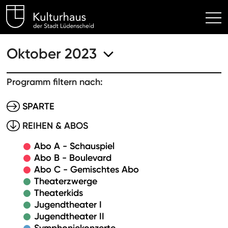
Kulturhaus Lüdenscheid Hom
Oktober 2023
Programm filtern nach:
SPARTE
REIHEN & ABOS
Abo A - Schauspiel
Abo B - Boulevard
Abo C - Gemischtes Abo
Theaterzwerge
Theaterkids
Jugendtheater I
Jugendtheater II