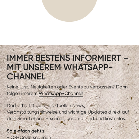
IMMER BESTENS INFORMIERT –
MIT UNSEREM WHATSAPP-
CHANNEL
Keine Lust, Neuigkeiten oder Events zu verpassen? Dann
folge unserem
WhatsApp-Channel!
Dort erhältst du alle aktuellen News,
Veranstaltungshinweise und wichtige Updates direkt auf
dein Smartphone – schnell, unkompliziert und kostenlos.
So einfach geht's:
- QR-Code scannen