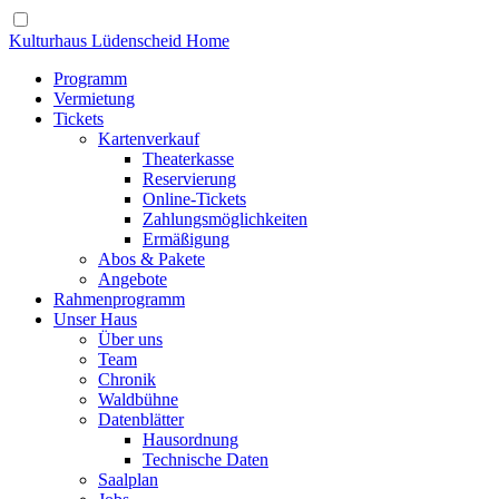
Kulturhaus Lüdenscheid Home
Programm
Vermietung
Tickets
Kartenverkauf
Theaterkasse
Reservierung
Online-Tickets
Zahlungsmöglichkeiten
Ermäßigung
Abos & Pakete
Angebote
Rahmenprogramm
Unser Haus
Über uns
Team
Chronik
Waldbühne
Datenblätter
Hausordnung
Technische Daten
Saalplan