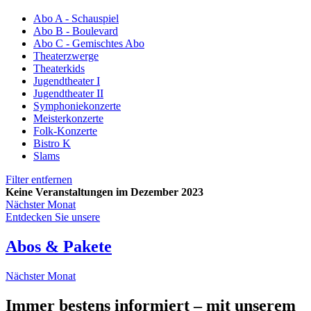
Abo A - Schauspiel
Abo B - Boulevard
Abo C - Gemischtes Abo
Theaterzwerge
Theaterkids
Jugendtheater I
Jugendtheater II
Symphoniekonzerte
Meisterkonzerte
Folk-Konzerte
Bistro K
Slams
Filter entfernen
Keine Veranstaltungen im Dezember 2023
Nächster Monat
Entdecken Sie unsere
Abos & Pakete
Nächster Monat
Immer bestens informiert – mit unserem