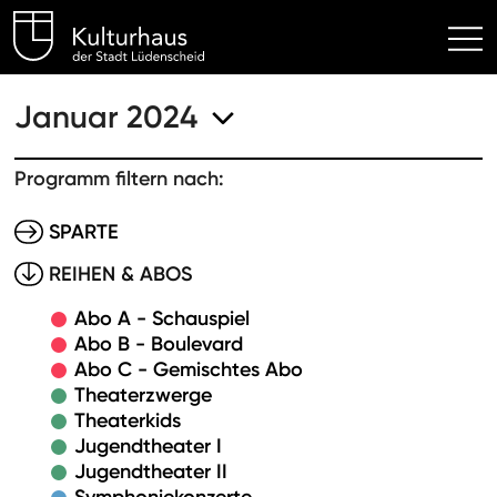
Kulturhaus Lüdenscheid Hom
Januar 2024
Programm filtern nach:
SPARTE
REIHEN & ABOS
Abo A - Schauspiel
Abo B - Boulevard
Abo C - Gemischtes Abo
Theaterzwerge
Theaterkids
Jugendtheater I
Jugendtheater II