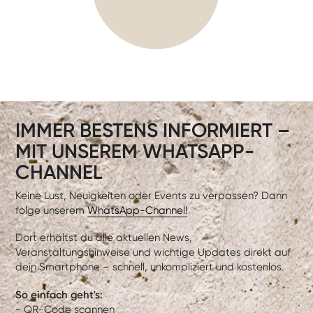
IMMER BESTENS INFORMIERT –
MIT UNSEREM WHATSAPP-
CHANNEL
Keine Lust, Neuigkeiten oder Events zu verpassen? Dann
folge unserem
WhatsApp-Channel!
Dort erhältst du alle aktuellen News,
Veranstaltungshinweise und wichtige Updates direkt auf
dein Smartphone – schnell, unkompliziert und kostenlos.
So einfach geht's:
- QR-Code scannen