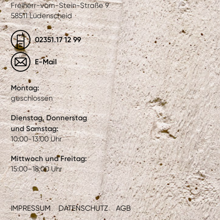
Freiherr-vom-Stein-Straße 9
58511 Lüdenscheid
02351.17 12 99
E-Mail
Montag:
geschlossen
Dienstag, Donnerstag
und Samstag:
10:00-13:00 Uhr
Mittwoch und Freitag:
15:00–18:00 Uhr
IMPRESSUM
DATENSCHUTZ
AGB