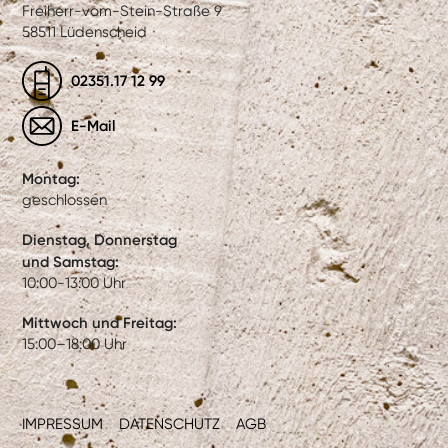
Freiherr-vom-Stein-Straße 9
58511 Lüdenscheid
02351.17 12 99
E-Mail
Montag:
geschlossen
Dienstag, Donnerstag
und Samstag:
10:00-13:00 Uhr
Mittwoch und Freitag:
15:00–18:00 Uhr
IMPRESSUM
DATENSCHUTZ
AGB