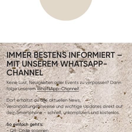
IMMER BESTENS INFORMIERT –
MIT UNSEREM WHATSAPP-
CHANNEL
Keine Lust, Neuigkeiten oder Events zu verpassen? Dann
folge unserem
WhatsApp-Channel!
Dort erhältst du alle aktuellen News,
Veranstaltungshinweise und wichtige Updates direkt auf
dein Smartphone – schnell, unkompliziert und kostenlos.
So einfach geht's:
- QR-Code scannen