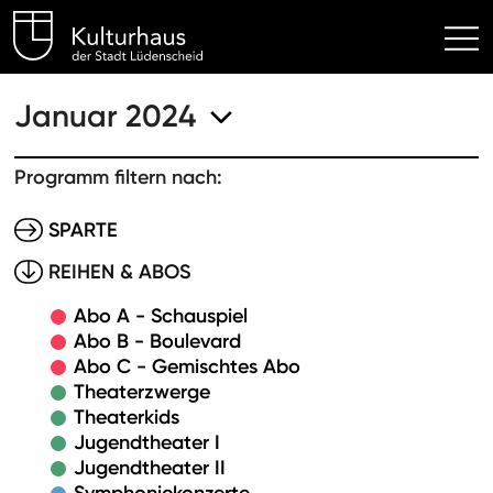
Kulturhaus Lüdenscheid Hom
Januar 2024
Programm filtern nach:
SPARTE
REIHEN & ABOS
Abo A - Schauspiel
Abo B - Boulevard
Abo C - Gemischtes Abo
Theaterzwerge
Theaterkids
Jugendtheater I
Jugendtheater II