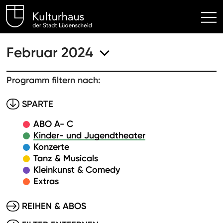
Kulturhaus Lüdenscheid Hom
Februar 2024
Programm filtern nach:
SPARTE
ABO A- C
Kinder- und Jugendtheater
Konzerte
Tanz & Musicals
Kleinkunst & Comedy
Extras
REIHEN & ABOS