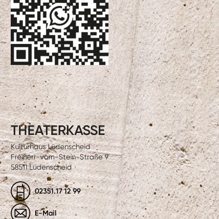
THEATERKASSE
Kulturhaus Lüdenscheid
Freiherr-vom-Stein-Straße 9
58511 Lüdenscheid
02351.17 12 99
E-Mail