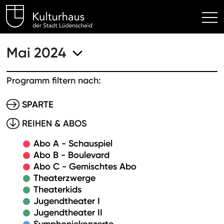
Kulturhaus Lüdenscheid Hom
Mai 2024
Programm filtern nach:
SPARTE
REIHEN & ABOS
Abo A - Schauspiel
Abo B - Boulevard
Abo C - Gemischtes Abo
Theaterzwerge
Theaterkids
Jugendtheater I
Jugendtheater II