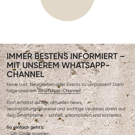
IMMER BESTENS INFORMIERT –
MIT UNSEREM WHATSAPP-
CHANNEL
Keine Lust, Neuigkeiten oder Events zu verpassen? Dann
folge unserem
WhatsApp-Channel!
Dort erhältst du alle aktuellen News,
Veranstaltungshinweise und wichtige Updates direkt auf
dein Smartphone – schnell, unkompliziert und kostenlos.
So einfach geht's:
- QR-Code scannen