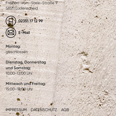
Freiherr-vom-Stein-Straße 9
58511 Lüdenscheid
02351.17 12 99
E-Mail
Montag:
geschlossen
Dienstag, Donnerstag
und Samstag:
10:00-13:00 Uhr
Mittwoch und Freitag:
15:00–18:00 Uhr
IMPRESSUM
DATENSCHUTZ
AGB