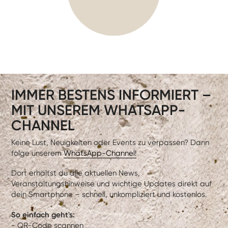
IMMER BESTENS INFORMIERT –
MIT UNSEREM WHATSAPP-
CHANNEL
Keine Lust, Neuigkeiten oder Events zu verpassen? Dann
folge unserem
WhatsApp-Channel!
Dort erhältst du alle aktuellen News,
Veranstaltungshinweise und wichtige Updates direkt auf
dein Smartphone – schnell, unkompliziert und kostenlos.
So einfach geht's:
- QR-Code scannen