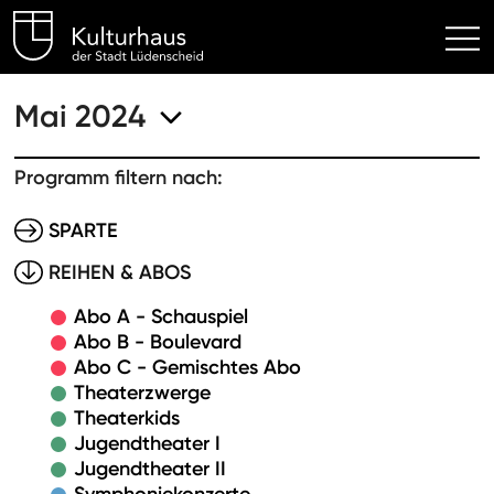
Kulturhaus Lüdenscheid Hom
Mai 2024
Programm filtern nach:
SPARTE
REIHEN & ABOS
Abo A - Schauspiel
Abo B - Boulevard
Abo C - Gemischtes Abo
Theaterzwerge
Theaterkids
Jugendtheater I
Jugendtheater II