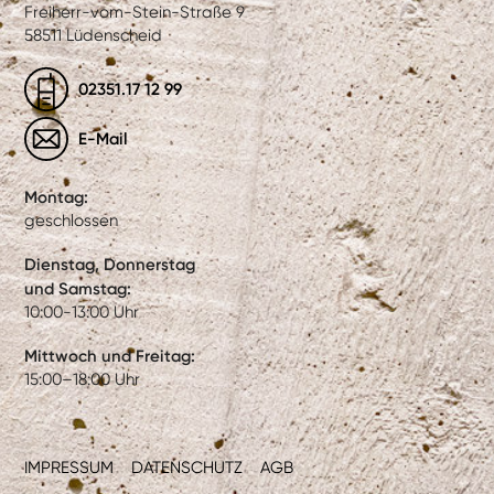
Freiherr-vom-Stein-Straße 9
58511 Lüdenscheid
02351.17 12 99
E-Mail
Montag:
geschlossen
Dienstag, Donnerstag
und Samstag:
10:00-13:00 Uhr
Mittwoch und Freitag:
15:00–18:00 Uhr
IMPRESSUM
DATENSCHUTZ
AGB