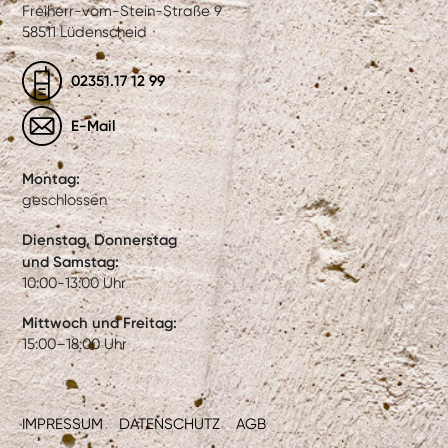
Freiherr-vom-Stein-Straße 9
58511 Lüdenscheid
02351.17 12 99
E-Mail
Montag:
geschlossen
Dienstag, Donnerstag
und Samstag:
10:00-13:00 Uhr
Mittwoch und Freitag:
15:00–18:00 Uhr
IMPRESSUM
DATENSCHUTZ
AGB