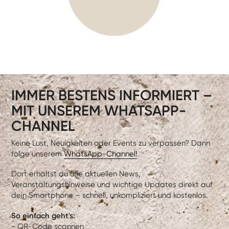
IMMER BESTENS INFORMIERT –
MIT UNSEREM WHATSAPP-
CHANNEL
Keine Lust, Neuigkeiten oder Events zu verpassen? Dann
folge unserem
WhatsApp-Channel!
Dort erhältst du alle aktuellen News,
Veranstaltungshinweise und wichtige Updates direkt auf
dein Smartphone – schnell, unkompliziert und kostenlos.
So einfach geht's:
- QR-Code scannen