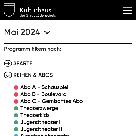
Kulturhaus Lüdenscheid Hom
Mai 2024
Programm filtern nach:
SPARTE
REIHEN & ABOS
Abo A - Schauspiel
Abo B - Boulevard
Abo C - Gemischtes Abo
Theaterzwerge
Theaterkids
Jugendtheater I
Jugendtheater II