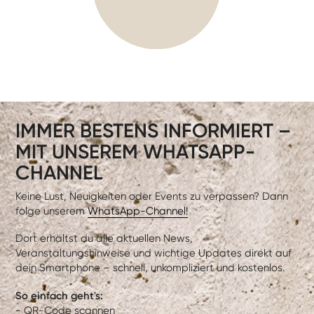
IMMER BESTENS INFORMIERT –
MIT UNSEREM WHATSAPP-
CHANNEL
Keine Lust, Neuigkeiten oder Events zu verpassen? Dann
folge unserem
WhatsApp-Channel!
Dort erhältst du alle aktuellen News,
Veranstaltungshinweise und wichtige Updates direkt auf
dein Smartphone – schnell, unkompliziert und kostenlos.
So einfach geht's:
- QR-Code scannen