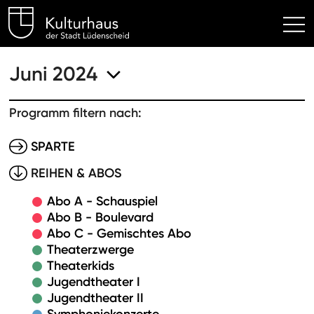
Kulturhaus Lüdenscheid Hom
Juni 2024
Programm filtern nach:
SPARTE
REIHEN & ABOS
Abo A - Schauspiel
Abo B - Boulevard
Abo C - Gemischtes Abo
Theaterzwerge
Theaterkids
Jugendtheater I
Jugendtheater II