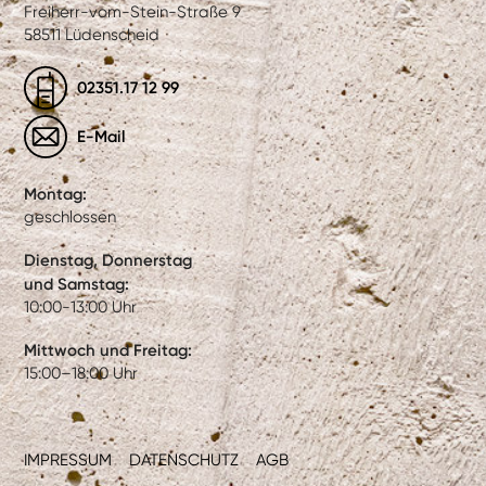
Freiherr-vom-Stein-Straße 9
58511 Lüdenscheid
02351.17 12 99
E-Mail
Montag:
geschlossen
Dienstag, Donnerstag
und Samstag:
10:00-13:00 Uhr
Mittwoch und Freitag:
15:00–18:00 Uhr
IMPRESSUM
DATENSCHUTZ
AGB