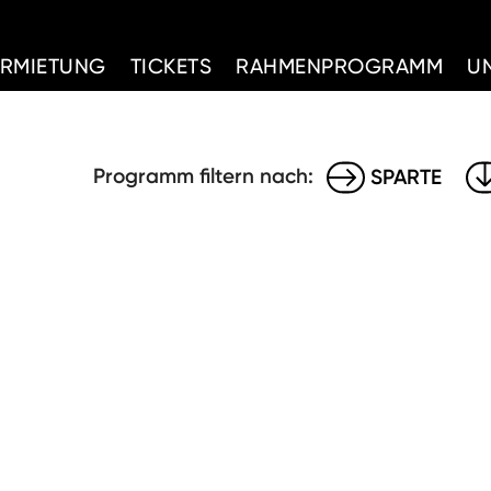
d Home
ERMIETUNG
TICKETS
RAHMENPROGRAMM
U
Programm filtern nach:
SPARTE