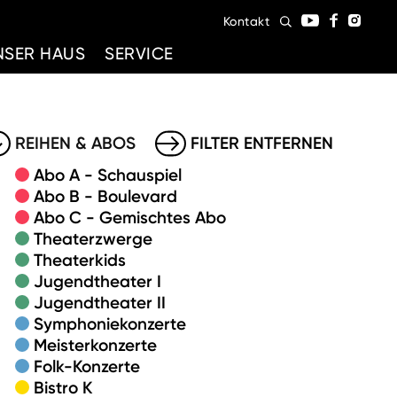
Kontakt
NSER HAUS
SERVICE
REIHEN & ABOS
FILTER ENTFERNEN
Abo A - Schauspiel
Abo B - Boulevard
Abo C - Gemischtes Abo
Theaterzwerge
Theaterkids
Jugendtheater I
Jugendtheater II
Symphoniekonzerte
Meisterkonzerte
Folk-Konzerte
Bistro K