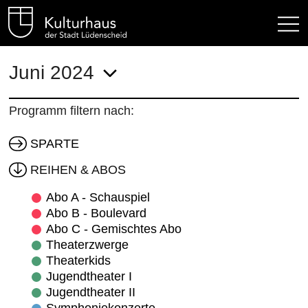
Kulturhaus Lüdenscheid Hom
Juni 2024
Programm filtern nach:
SPARTE
REIHEN & ABOS
Abo A - Schauspiel
Abo B - Boulevard
Abo C - Gemischtes Abo
Theaterzwerge
Theaterkids
Jugendtheater I
Jugendtheater II