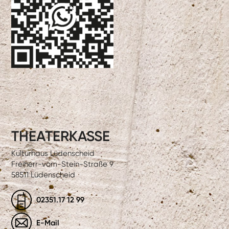
THEATERKASSE
Kulturhaus Lüdenscheid
Freiherr-vom-Stein-Straße 9
58511 Lüdenscheid
02351.17 12 99
E-Mail