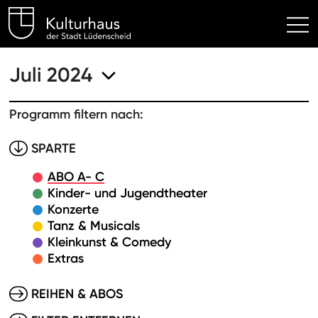
Kulturhaus Lüdenscheid Hom
Juli 2024
Programm filtern nach:
SPARTE
ABO A- C
Kinder- und Jugendtheater
Konzerte
Tanz & Musicals
Kleinkunst & Comedy
Extras
REIHEN & ABOS