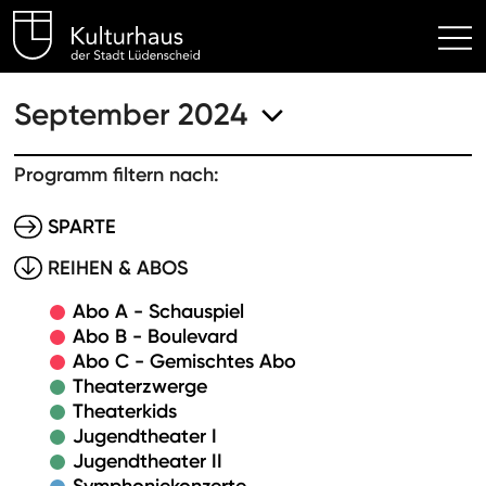
Kulturhaus Lüdenscheid Hom
September 2024
Programm filtern nach:
SPARTE
REIHEN & ABOS
Abo A - Schauspiel
Abo B - Boulevard
Abo C - Gemischtes Abo
Theaterzwerge
Theaterkids
Jugendtheater I
Jugendtheater II