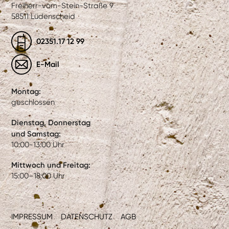
Freiherr-vom-Stein-Straße 9
58511 Lüdenscheid
02351.17 12 99
E-Mail
Montag:
geschlossen
Dienstag, Donnerstag
und Samstag:
10:00-13:00 Uhr
Mittwoch und Freitag:
15:00–18:00 Uhr
IMPRESSUM
DATENSCHUTZ
AGB