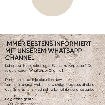
IMMER BESTENS INFORMIERT –
MIT UNSEREM WHATSAPP-
CHANNEL
Keine Lust, Neuigkeiten oder Events zu verpassen? Dann
folge unserem
WhatsApp-Channel!
Dort erhältst du alle aktuellen News,
Veranstaltungshinweise und wichtige Updates direkt auf
dein Smartphone – schnell, unkompliziert und kostenlos.
So einfach geht's:
- QR-Code scannen