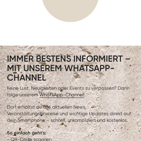
IMMER BESTENS INFORMIERT –
MIT UNSEREM WHATSAPP-
CHANNEL
Keine Lust, Neuigkeiten oder Events zu verpassen? Dann
folge unserem
WhatsApp-Channel!
Dort erhältst du alle aktuellen News,
Veranstaltungshinweise und wichtige Updates direkt auf
dein Smartphone – schnell, unkompliziert und kostenlos.
So einfach geht's:
- QR-Code scannen