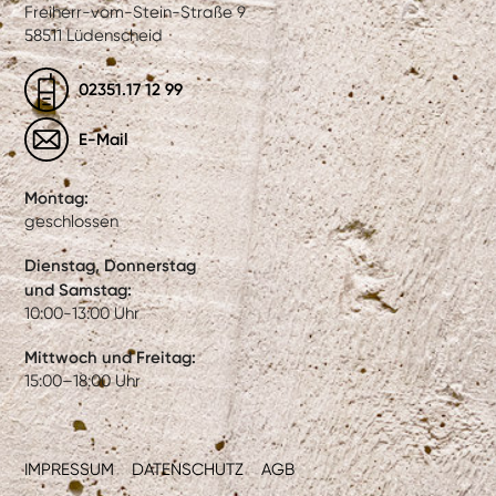
Freiherr-vom-Stein-Straße 9
58511 Lüdenscheid
02351.17 12 99
E-Mail
Montag:
geschlossen
Dienstag, Donnerstag
und Samstag:
10:00-13:00 Uhr
Mittwoch und Freitag:
15:00–18:00 Uhr
IMPRESSUM
DATENSCHUTZ
AGB