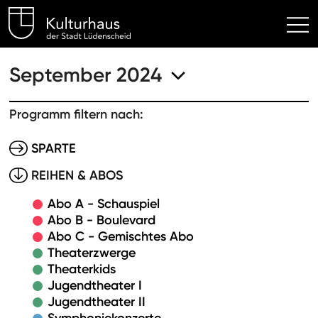
Kulturhaus Lüdenscheid Hom
September 2024
Programm filtern nach:
SPARTE
REIHEN & ABOS
Abo A - Schauspiel
Abo B - Boulevard
Abo C - Gemischtes Abo
Theaterzwerge
Theaterkids
Jugendtheater I
Jugendtheater II