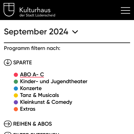
Kulturhaus Lüdenscheid Hom
September 2024
Programm filtern nach:
SPARTE
ABO A- C
Kinder- und Jugendtheater
Konzerte
Tanz & Musicals
Kleinkunst & Comedy
Extras
REIHEN & ABOS