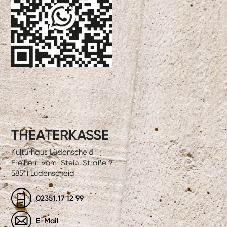
THEATERKASSE
Kulturhaus Lüdenscheid
Freiherr-vom-Stein-Straße 9
58511 Lüdenscheid
02351.17 12 99
E-Mail