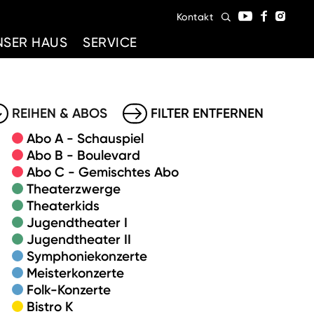
Kontakt
NSER HAUS
SERVICE
REIHEN & ABOS
FILTER ENTFERNEN
Abo A - Schauspiel
Abo B - Boulevard
Abo C - Gemischtes Abo
Theaterzwerge
Theaterkids
Jugendtheater I
Jugendtheater II
Symphoniekonzerte
Meisterkonzerte
Folk-Konzerte
Bistro K