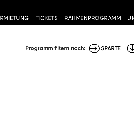
d Home
ERMIETUNG
TICKETS
RAHMENPROGRAMM
U
Programm filtern nach:
SPARTE